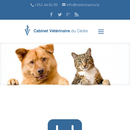
+352.44.92.99
info@veterinaires.lu